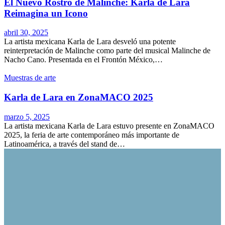
El Nuevo Rostro de Malinche: Karla de Lara
Reimagina un Icono
abril 30, 2025
La artista mexicana Karla de Lara desveló una potente
reinterpretación de Malinche como parte del musical Malinche de
Nacho Cano. Presentada en el Frontón México,…
Muestras de arte
Karla de Lara en ZonaMACO 2025
marzo 5, 2025
La artista mexicana Karla de Lara estuvo presente en ZonaMACO
2025, la feria de arte contemporáneo más importante de
Latinoamérica, a través del stand de…