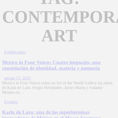
CONTEMPOR
ART
Exhibiciones
Mexico in Four Voices: Cuatro lenguajes, una
constelación de identidad, materia y memoria
agosto 15, 2025
Mexico in Four Voices reúne en Art of the World Gallery las obras
de Karla de Lara, Sergio Hernández, Javier Marín y Amador
Montes en…
Eventos
Karla de Lara: una de las superheroínas
innovadoras de México en el Museo Soumaya