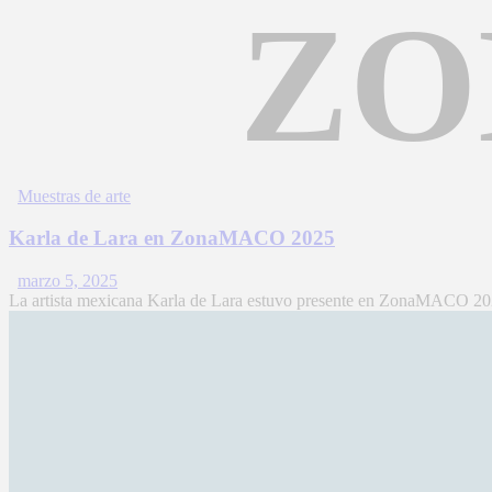
ZO
Muestras de arte
Karla de Lara en ZonaMACO 2025
marzo 5, 2025
La artista mexicana Karla de Lara estuvo presente en ZonaMACO 2025