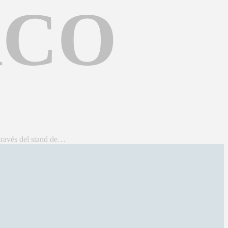
ACO
través del stand de…